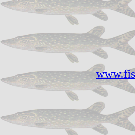
www.fis